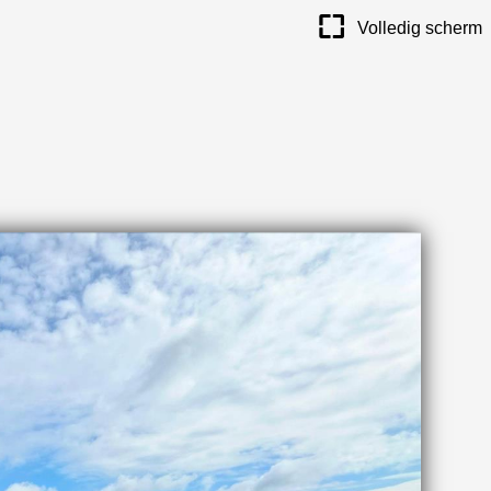
maximize
Volledig scherm