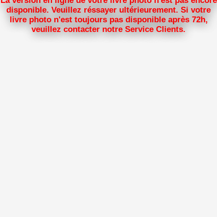
La version en ligne de votre livre photo n'est pas encore
disponible. Veuillez réssayer ultérieurement. Si votre
livre photo n'est toujours pas disponible après 72h,
veuillez contacter notre Service Clients.